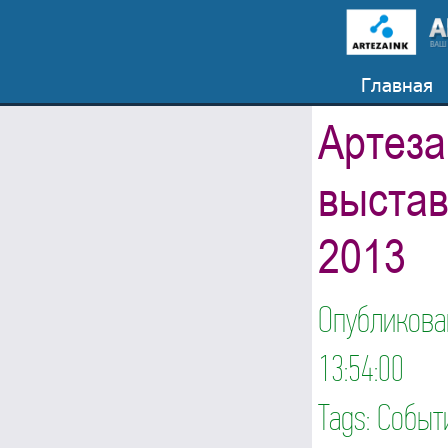
Главная
Артеза
выстав
2013
Опубликов
13:54:00
Tags:
Событ