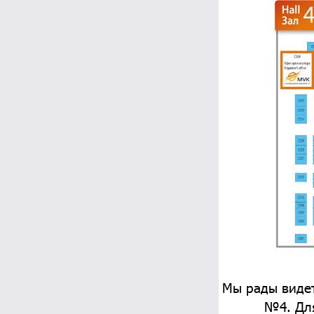
Мы рады видет
№4. Для